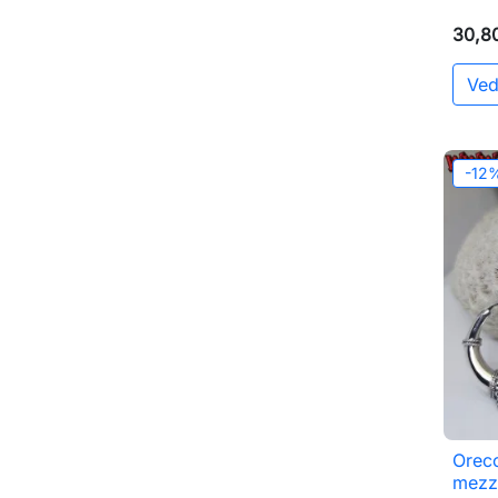
30,8
Ved
-12
Orecc
mezz