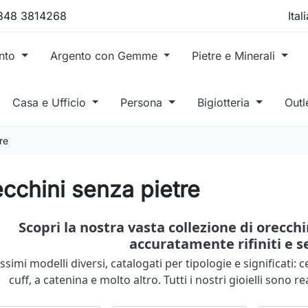
 348 3814268
ento
Argento con Gemme
Pietre e Minerali
Casa e Ufficio
Persona
Bigiotteria
Outl
re
cchini senza pietre
Scopri la nostra vasta collezione di orecch
accuratamente rifiniti e s
ssimi modelli diversi, catalogati per tipologie e significati: 
cuff, a catenina e molto altro. Tutti i nostri gioielli sono re