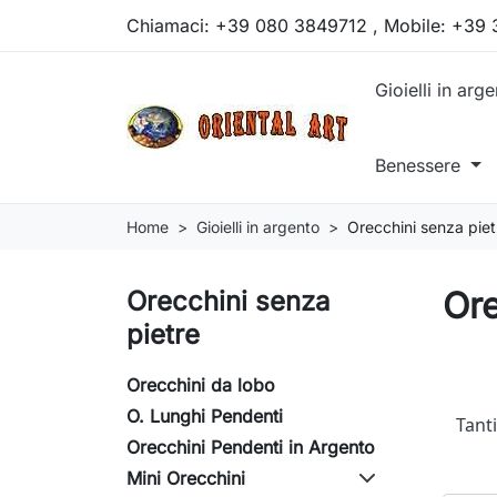
Chiamaci:
+39 080 3849712 , Mobile: +39
Gioielli in arg
Benessere
Home
Gioielli in argento
Orecchini senza piet
Ore
Orecchini senza
pietre
Orecchini da lobo
O. Lunghi Pendenti
Tanti
Orecchini Pendenti in Argento
Mini Orecchini