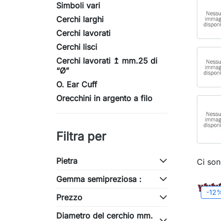
Simboli vari
Cerchi larghi
Cerchi lavorati
Cerchi lisci
Cerchi lavorati ↥ mm.25 di
“Ø”
O. Ear Cuff
Orecchini in argento a filo
Filtra per
Pietra
Ci son
Gemma semipreziosa :
-12
Prezzo
Diametro del cerchio mm.