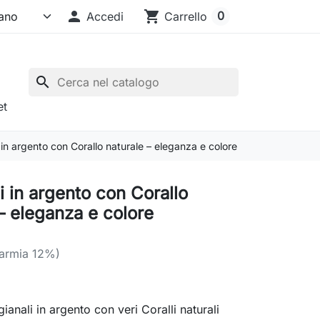

shopping_cart
0
Accedi
Carrello
search
et
 in argento con Corallo naturale – eleganza e colore
 in argento con Corallo
– eleganza e colore
parmia 12%)
gianali in argento con veri Coralli naturali