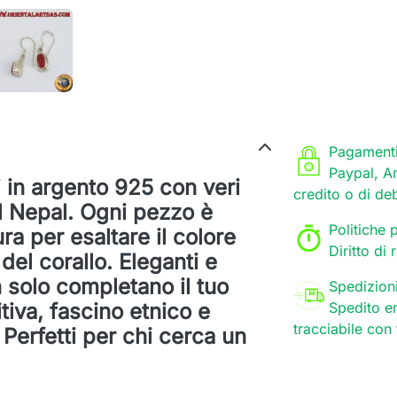
Pagamenti
Paypal, A
li in argento 925 con veri
credito o di de
al Nepal. Ogni pezzo è
Politiche p
a per esaltare il colore
Diritto di
del corallo. Eleganti e
on solo completano il tuo
Spedizion
tiva, fascino etnico e
Spedito en
tracciabile con
 Perfetti per chi cerca un