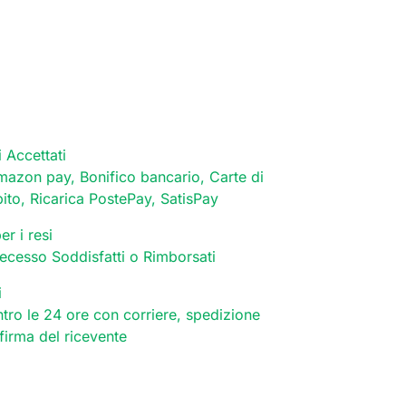
 Accettati
mazon pay, Bonifico bancario, Carte di
bito, Ricarica PostePay, SatisPay
er i resi
 recesso Soddisfatti o Rimborsati
i
tro le 24 ore con corriere, spedizione
 firma del ricevente