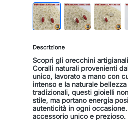
Descrizione
Scopri gli orecchini artigiana
Coralli naturali provenienti d
unico, lavorato a mano con cur
intenso e la naturale bellezza 
tradizionali, questi gioielli n
stile, ma portano energia posi
autenticità in ogni occasione.
accessorio unico e prezioso.