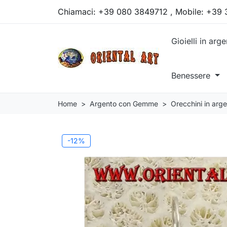
Chiamaci:
+39 080 3849712 , Mobile: +39
Gioielli in arg
Benessere
Home
Argento con Gemme
Orecchini in ar
-12%