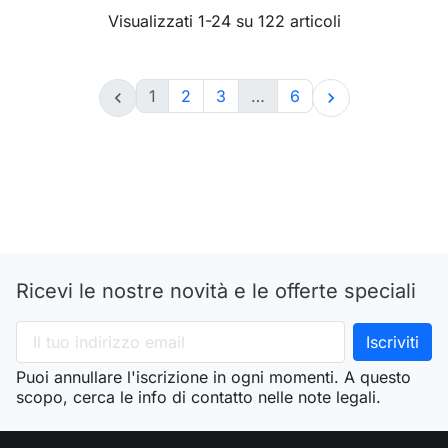
Visualizzati 1-24 su 122 articoli
1
2
3
…
6


Ricevi le nostre novità e le offerte speciali
Puoi annullare l'iscrizione in ogni momenti. A questo
scopo, cerca le info di contatto nelle note legali.