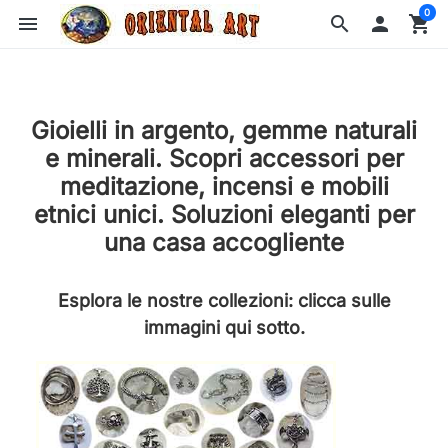
0
menu
search

shopping_cart
Gioielli in argento, gemme naturali
e minerali. Scopri accessori per
meditazione, incensi e mobili
etnici unici. Soluzioni eleganti per
una casa accogliente
Esplora le nostre collezioni: clicca sulle
immagini qui sotto.