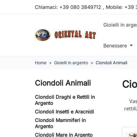
Chiamaci:
+39 080 3849712 , Mobile: +39
Gioielli in arg
Benessere
Home
Gioielli in argento
Ciondoli Animali
Cio
Ciondoli Animali
Ciondoli Draghi e Rettili in
Vas
Argento
rettil
Ciondoli Insetti e Aracnidi
Ciondoli Mammiferi in
Argento
Ciondoli Mare in Argento