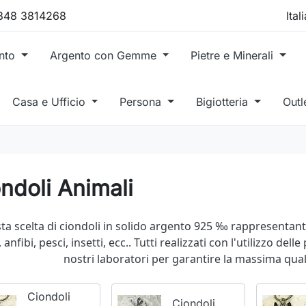
 348 3814268
ento
Argento con Gemme
Pietre e Minerali
Casa e Ufficio
Persona
Bigiotteria
Outl
ndoli Animali
ta scelta di ciondoli in solido argento 925 ‰ rappresentanti
i, anfibi, pesci, insetti, ecc.. Tutti realizzati con l'utilizzo d
nostri laboratori per garantire la massima qualit
Ciondoli
Ciondoli