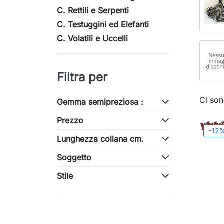
C. Rettili e Serpenti
C. Testuggini ed Elefanti
C. Volatili e Uccelli
Filtra per
Ci son
Gemma semipreziosa :
Prezzo
-12
Lunghezza collana cm.
Soggetto
Stile