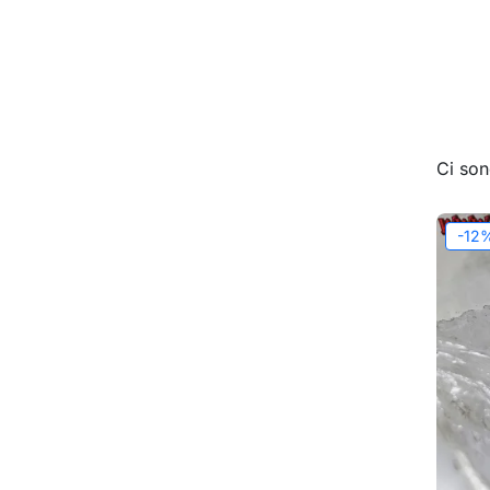
Ci son
-12