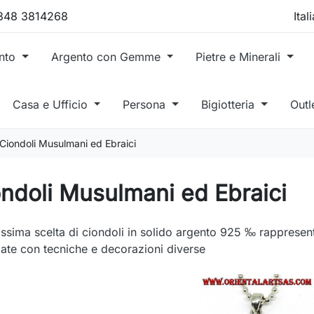
 348 3814268
ento
Argento con Gemme
Pietre e Minerali
Casa e Ufficio
Persona
Bigiotteria
Outl
Ciondoli Musulmani ed Ebraici
ndoli Musulmani ed Ebraici
ssima scelta di ciondoli in solido argento 925 ‰ rappresen
zate con tecniche e decorazioni diverse