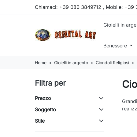
Chiamaci:
+39 080 3849712 , Mobile: +39
Gioielli in arg
Benessere
Home
Gioielli in argento
Ciondoli Religiosi
Cio
Filtra per
Prezzo
Grandi
realiz
Soggetto
Stile