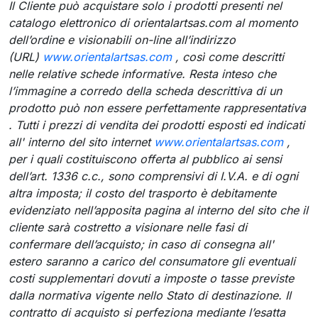
Il Cliente può acquistare solo i prodotti presenti nel
catalogo elettronico di orientalartsas.com al momento
dell’ordine e visionabili on-line all’indirizzo
(URL)
www.orientalartsas.com
, così come descritti
nelle relative schede informative. Resta inteso che
l’immagine a corredo della scheda descrittiva di un
prodotto può non essere perfettamente rappresentativa
. Tutti i prezzi di vendita dei prodotti esposti ed indicati
all' interno del sito internet
www.orientalartsas.com
,
per i quali costituiscono offerta al pubblico ai sensi
dell’art. 1336 c.c., sono comprensivi di I.V.A. e di ogni
altra imposta; il costo del trasporto è debitamente
evidenziato nell’apposita pagina al interno del sito che il
cliente sarà costretto a visionare nelle fasi di
confermare dell’acquisto; in caso di consegna all'
estero saranno a carico del consumatore gli eventuali
costi supplementari dovuti a imposte o tasse previste
dalla normativa vigente nello Stato di destinazione. Il
contratto di acquisto si perfeziona mediante l’esatta