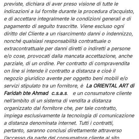
previste, dichiara di aver preso visione di tutte le
indicazioni a lui fornite durante la procedura d’acquisto,
e di accettare integralmente le condizioni generali e di
pagamento di seguito trascritte. Viene escluso ogni
diritto del Cliente a un risarcimento danni o indennizzo,
nonché qualsiasi responsabilità contrattuale o
extracontrattuale per danni diretti o indiretti a persone
e/o cose, provocati dalla mancata accettazione, anche
parziale, di un ordine. Per contratto di compravendita
on line si intende il contratto a distanza e cioè il
negozio giuridico avente per oggetto beni mobili e/o
servizi stipulato tra un fornitore, è
La ORIENTAL ART di
Faridah bte Ahmad c.s.a.s
. e un consumatore cliente
nell’ambito di un sistema di vendita a distanza
organizzato dal fornitore che, per tale contratto,
impiega esclusivamente la tecnologia di comunicazione
a distanza denominata internet. Tutti i contratti,
pertanto, saranno conclusi direttamente attraverso
l’accesso da parte del consumatore cliente al sito