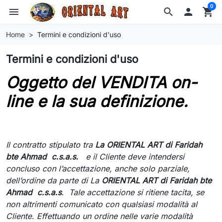
0
menu
search

shopping_cart
Home
Termini e condizioni d'uso
Termini e condizioni d'uso
Oggetto del VENDITA on-
line e la sua definizione.
Il contratto stipulato tra
La ORIENTAL ART di Faridah
bte Ahmad c.s.a.s.
e il Cliente deve intendersi
concluso con l’accettazione, anche solo parziale,
dell’ordine da parte di La
ORIENTAL ART di Faridah bte
Ahmad c.s.a.s
. Tale accettazione si ritiene tacita, se
non altrimenti comunicato con qualsiasi modalità al
Cliente. Effettuando un ordine nelle varie modalità