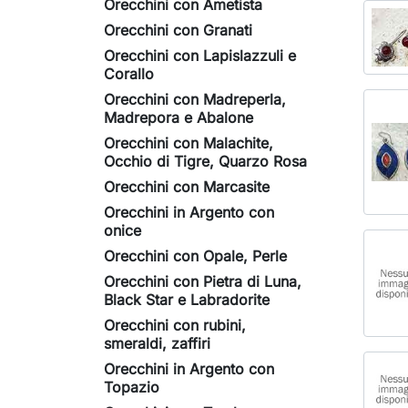
Orecchini con Ametista
Orecchini con Granati
Orecchini con Lapislazzuli e
Corallo
Orecchini con Madreperla,
Madrepora e Abalone
Orecchini con Malachite,
Occhio di Tigre, Quarzo Rosa
Orecchini con Marcasite
Orecchini in Argento con
onice
Orecchini con Opale, Perle
Orecchini con Pietra di Luna,
Black Star e Labradorite
Orecchini con rubini,
smeraldi, zaffiri
Orecchini in Argento con
Topazio