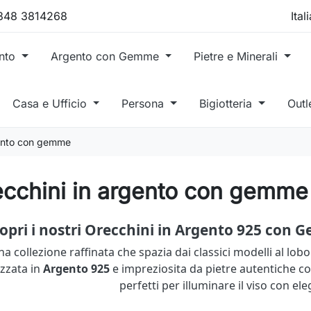
 348 3814268
ento
Argento con Gemme
Pietre e Minerali
Casa e Ufficio
Persona
Bigiotteria
Outl
gento con gemme
ecchini in argento con gemme
opri i nostri Orecchini in Argento 925 con 
a collezione raffinata che spazia dai classici modelli al lob
izzata in
Argento 925
e impreziosita da pietre autentiche 
perfetti per illuminare il viso con el