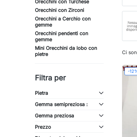
Orecchini con Turchese
Orecchini con Zirconi
Orecchini a Cerchio con
gemme
Orecchini pendenti con
gemme
Mini Orecchini da lobo con
Ci son
pietre
-12
Filtra per
Pietra
Gemma semipreziosa :
Gemma preziosa
Prezzo