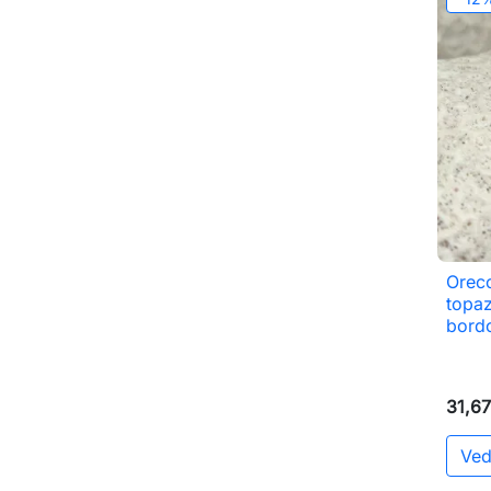
Orecc
topaz
bord
31,67
Ved