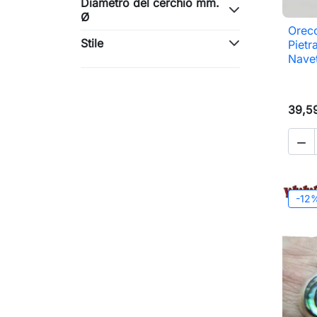
Diametro del cerchio mm.
Ø
Orecc
Stile
Pietr
Navet
39,5

-12