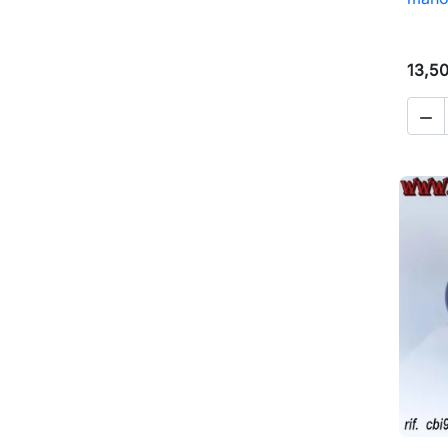
13,5
