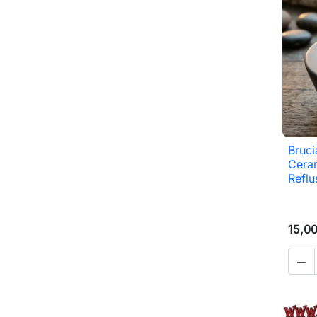
Bruci
Ceram
Reflu
15,0
