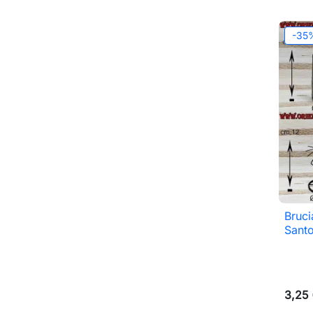
-35
Bruci
Santo
3,25