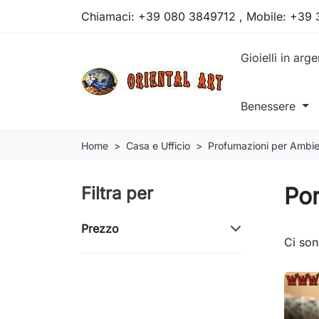
Chiamaci:
+39 080 3849712 , Mobile: +39
Gioielli in arg
Benessere
Home
Casa e Ufficio
Profumazioni per Ambi
Por
Filtra per
Prezzo
Ci son