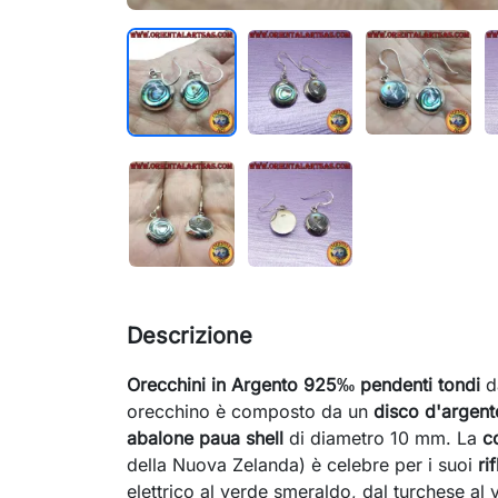
Descrizione
Orecchini in Argento 925‰ pendenti tondi
d
orecchino è composto da un
disco d'argent
abalone paua shell
di diametro 10 mm. La
c
della Nuova Zelanda) è celebre per i suoi
ri
elettrico al verde smeraldo, dal turchese al