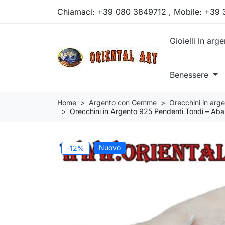
Chiamaci:
+39 080 3849712 , Mobile: +39
Gioielli in arg
Benessere
Home
Argento con Gemme
Orecchini in ar
Orecchini in Argento 925 Pendenti Tondi – Aba
Nuovo
-12%