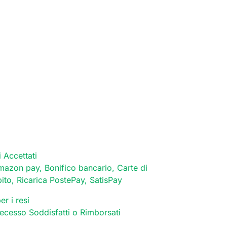
 Accettati
mazon pay, Bonifico bancario, Carte di
bito, Ricarica PostePay, SatisPay
er i resi
 recesso Soddisfatti o Rimborsati