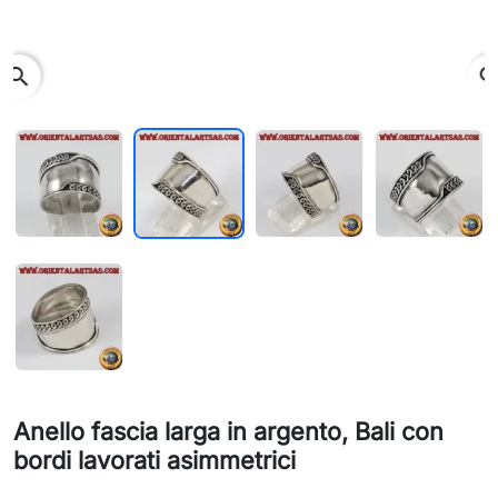
search
Anello fascia larga in argento, Bali con
bordi lavorati asimmetrici