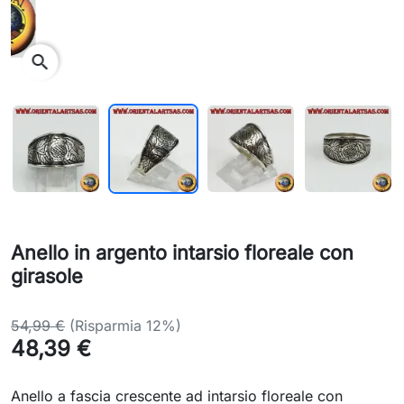
search
Anello in argento intarsio floreale con
girasole
54,99 €
(Risparmia 12%)
48,39 €
Anello a fascia crescente ad intarsio floreale con