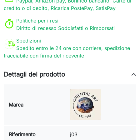
Paypal, Amazon pay, Bonifico bancario, Carte di
credito o di debito, Ricarica PostePay, SatisPay
Politiche per i resi
Diritto di recesso Soddisfatti o Rimborsati
Spedizioni
Spedito entro le 24 ore con corriere, spedizione
tracciabile con firma del ricevente
Dettagli del prodotto
Marca
Riferimento
j03