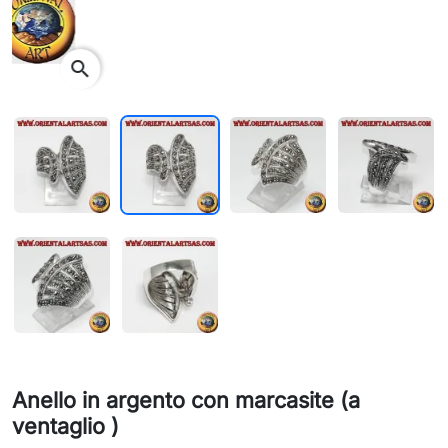
search
Anello in argento con marcasite (a
ventaglio )