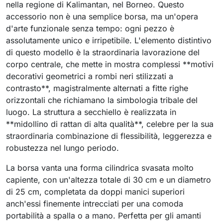
nella regione di Kalimantan, nel Borneo. Questo
accessorio non è una semplice borsa, ma un'opera
d'arte funzionale senza tempo: ogni pezzo è
assolutamente unico e irripetibile. L'elemento distintivo
di questo modello è la straordinaria lavorazione del
corpo centrale, che mette in mostra complessi **motivi
decorativi geometrici a rombi neri stilizzati a
contrasto**, magistralmente alternati a fitte righe
orizzontali che richiamano la simbologia tribale del
luogo. La struttura a secchiello è realizzata in
**midollino di rattan di alta qualità**, celebre per la sua
straordinaria combinazione di flessibilità, leggerezza e
robustezza nel lungo periodo.
La borsa vanta una forma cilindrica svasata molto
capiente, con un'altezza totale di 30 cm e un diametro
di 25 cm, completata da doppi manici superiori
anch'essi finemente intrecciati per una comoda
portabilità a spalla o a mano. Perfetta per gli amanti