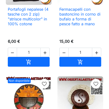
Portafogli nepalese (4
Fermacapelli con
tasche con 2 zip)
bastoncino in corno di
"strisce multicolor" in
bufalo a forma di
100% cotone
pesce fatto a mano
6,00 €
15,00 €




Aggiungi al carrello
Aggiungi al ca


Non disponibile
favorite_border
favorite_border