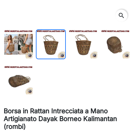
search
Borsa in Rattan Intrecciata a Mano
Artigianato Dayak Borneo Kalimantan
(rombi)