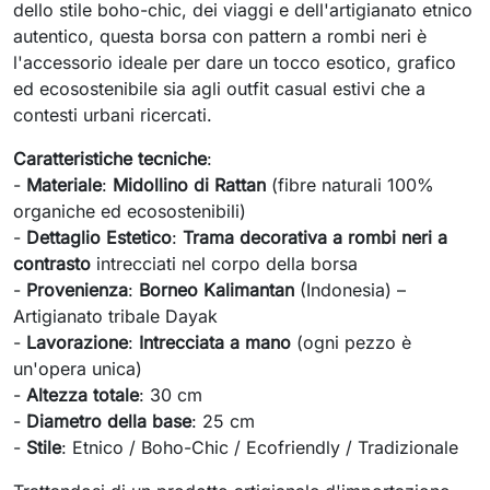
dello stile boho-chic, dei viaggi e dell'artigianato etnico
autentico, questa borsa con pattern a rombi neri è
l'accessorio ideale per dare un tocco esotico, grafico
ed ecosostenibile sia agli outfit casual estivi che a
contesti urbani ricercati.
Caratteristiche tecniche
:
-
Materiale
:
Midollino di Rattan
(fibre naturali 100%
organiche ed ecosostenibili)
-
Dettaglio Estetico
:
Trama decorativa a rombi neri a
contrasto
intrecciati nel corpo della borsa
-
Provenienza
:
Borneo Kalimantan
(Indonesia) –
Artigianato tribale Dayak
-
Lavorazione
:
Intrecciata a mano
(ogni pezzo è
un'opera unica)
-
Altezza totale
: 30 cm
-
Diametro della base
: 25 cm
-
Stile
: Etnico / Boho-Chic / Ecofriendly / Tradizionale