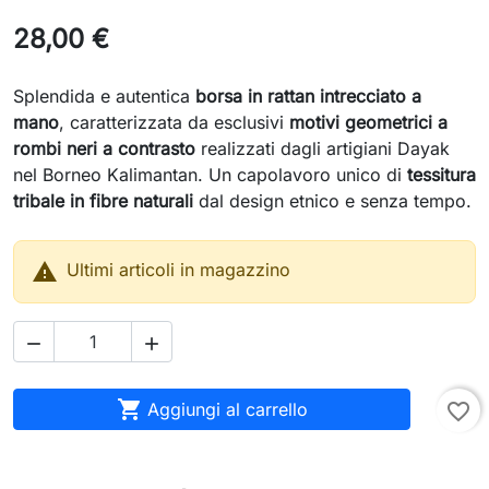
28,00 €
Splendida e autentica
borsa in rattan intrecciato a
mano
, caratterizzata da esclusivi
motivi geometrici a
rombi neri a contrasto
realizzati dagli artigiani Dayak
nel Borneo Kalimantan. Un capolavoro unico di
tessitura
tribale in fibre naturali
dal design etnico e senza tempo.

Ultimi articoli in magazzino



Aggiungi al carrello
favorite_border