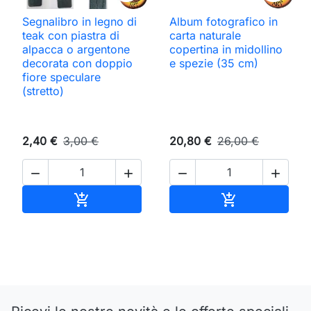
Segnalibro in legno di
Album fotografico in
teak con piastra di
carta naturale
alpacca o argentone
copertina in midollino
decorata con doppio
e spezie (35 cm)
fiore speculare
(stretto)
2,40 €
3,00 €
20,80 €
26,00 €




Aggiungi al carrello
Aggiungi al ca

