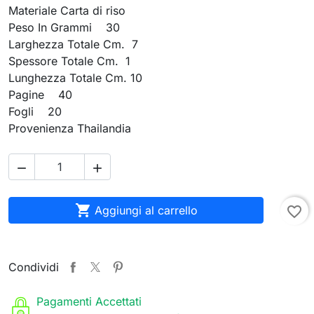
Materiale Carta di riso
Peso In Grammi 30
Larghezza Totale Cm. 7
Spessore Totale Cm. 1
Lunghezza Totale Cm. 10
Pagine 40
Fogli 20
Provenienza Thailandia



Aggiungi al carrello
favorite_border
Condividi
Pagamenti Accettati