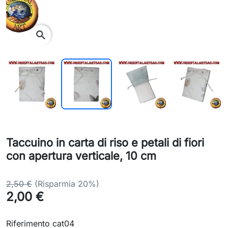
search
Taccuino in carta di riso e petali di fiori
con apertura verticale, 10 cm
2,50 €
(Risparmia 20%)
2,00 €
Riferimento cat04