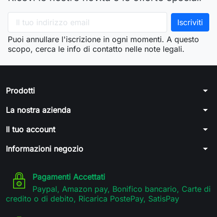
Puoi annullare l'iscrizione in ogni momenti. A questo
scopo, cerca le info di contatto nelle note legali.
arrow_drop_down
Prodotti
arrow_drop_down
La nostra azienda
arrow_drop_down
Il tuo account
arrow_drop_down
Informazioni negozio
Pagamenti Accettati
Paypal, Amazon pay, Bonifico bancario, Carte di
credito o di debito, Ricarica PostePay, SatisPay