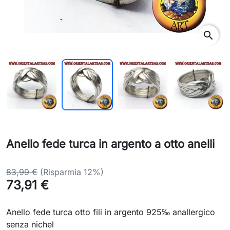
search
Anello fede turca in argento a otto anelli
83,99 €
(Risparmia 12%)
73,91 €
Anello fede turca otto fili in argento 925‰ anallergico
senza nichel