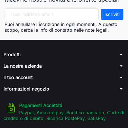
Puoi annullare l'iscrizione in ogni momenti. A questo
scopo, cerca le info di contatto nelle note legali.
arrow_drop_down
Prodotti
arrow_drop_down
La nostra azienda
arrow_drop_down
Il tuo account
arrow_drop_down
Informazioni negozio
Pagamenti Accettati
Paypal, Amazon pay, Bonifico bancario, Carte di
credito o di debito, Ricarica PostePay, SatisPay