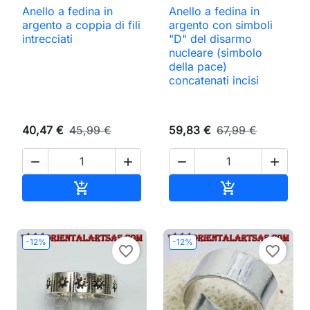
Anello a fedina in
Anello a fedina in
argento a coppia di fili
argento con simboli
intrecciati
"D" del disarmo
nucleare (simbolo
della pace)
concatenati incisi
40,47 €
45,99 €
59,83 €
67,99 €




Aggiungi al carrello
Aggiungi al ca


-12%
-12%
favorite_border
favorite_border