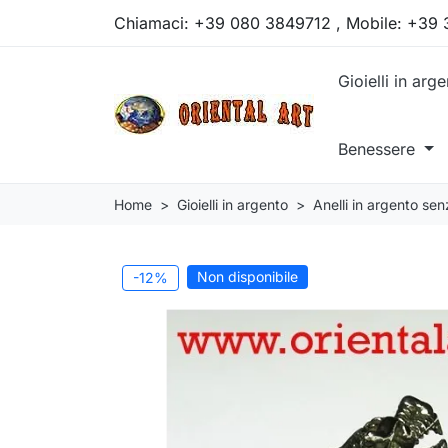
Chiamaci:
+39 080 3849712 , Mobile: +39
Gioielli in arg
Benessere
Home
Gioielli in argento
Anelli in argento sen
Non disponibile
-12%