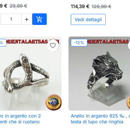
9 €
29,99 €
114,39 €
129,99 €

Vedi dettagli

Aggiungi al carrello
2%
-12%
favorite_border
lo in argento con 2
Anello in argento 925 ‰ , 

Anteprima

Anteprima
enti che si ruotano
testa di lupo che ringhia