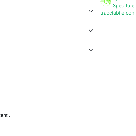
Spedito en
tracciabile con
enti.