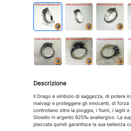
Descrizione
Il Drago è simbolo di saggezza, di potere in 
malvagi e proteggere gli innocenti, di forza vi
controllano oltre la pioggia, i fiumi, i laghi e 
Gioiello in argento 925‰ anallergico. La supe
placcata quindi garantisce la sua bellezza c