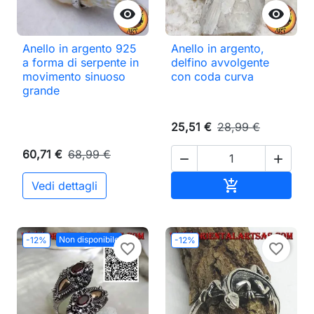


Anello in argento 925
Anello in argento,
a forma di serpente in
delfino avvolgente
movimento sinuoso
con coda curva
grande
25,51 €
28,99 €
60,71 €
68,99 €


Aggiungi al ca

Vedi dettagli
Non disponibile
-12%
-12%
favorite_border
favorite_border