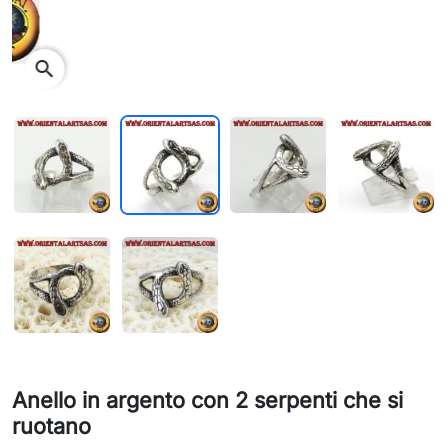
search
Anello in argento con 2 serpenti che si
ruotano