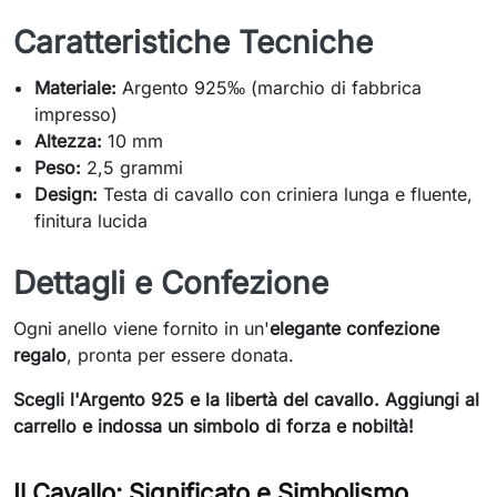
Caratteristiche Tecniche
Materiale:
Argento 925‰ (marchio di fabbrica
impresso)
Altezza:
10 mm
Peso:
2,5 grammi
Design:
Testa di cavallo con criniera lunga e fluente,
finitura lucida
Dettagli e Confezione
Ogni anello viene fornito in un'
elegante confezione
regalo
, pronta per essere donata.
Scegli l'Argento 925 e la libertà del cavallo. Aggiungi al
carrello e indossa un simbolo di forza e nobiltà!
Il Cavallo: Significato e Simbolismo