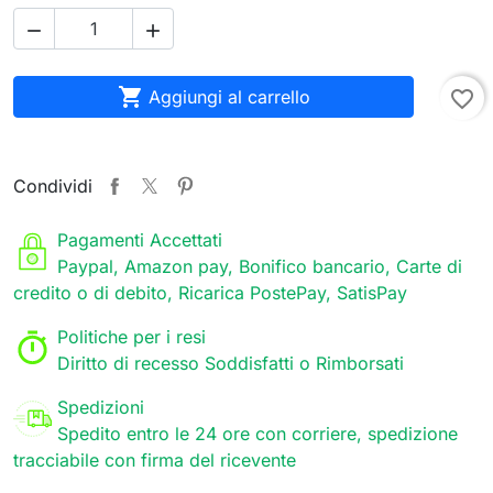



Aggiungi al carrello
favorite_border
Condividi
Pagamenti Accettati
Paypal, Amazon pay, Bonifico bancario, Carte di
credito o di debito, Ricarica PostePay, SatisPay
Politiche per i resi
Diritto di recesso Soddisfatti o Rimborsati
Spedizioni
Spedito entro le 24 ore con corriere, spedizione
tracciabile con firma del ricevente