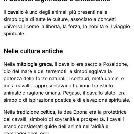
Il
cavallo
è uno degli animali più presenti nella
simbologia di tutte le culture, associato a concetti
universali come la libertà, la forza, la nobiltà e il viaggio
spirituale.
Nelle culture antiche
Nella
mitologia greca
, il cavallo era sacro a Poseidone,
dio del mare e dei terremoti, e simboleggiava la
potenza delle forze naturali. I centauri, metà uomini e
metà cavalli, rappresentavano l'unione tra istinto
animale e ragione umana. Pegaso, il cavallo alato, era
simbolo di ispirazione poetica e di elevazione spirituale.
Nella
tradizione celtica
, la dea Epona era la protettrice
dei cavalli, simbolo di sovranità e prosperità. I cavalli
erano considerati guide dell'anima nell'aldilà e
compagni degli eroi.