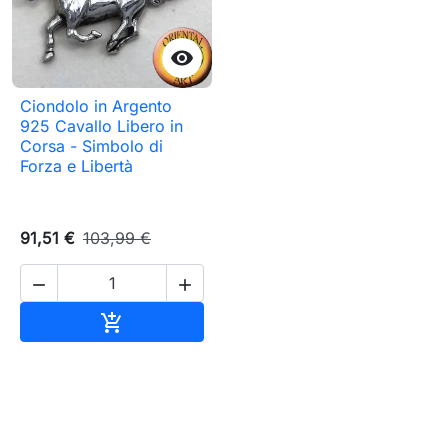

Ciondolo in Argento
925 Cavallo Libero in
Corsa - Simbolo di
Forza e Libertà
91,51 €
103,99 €


Aggiungi al carrello
