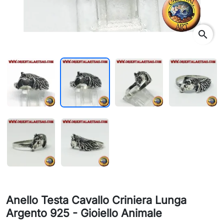
search
Anello Testa Cavallo Criniera Lunga
Argento 925 - Gioiello Animale