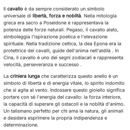
Il
cavallo
è da sempre considerato un simbolo
universale di
libertà, forza e nobiltà
. Nella mitologia
greca era sacro a Poseidone e rappresentava la
potenza delle forze naturali. Pegaso, il cavallo alato,
simboleggia l'ispirazione poetica e l'elevazione
spirituale. Nella tradizione celtica, la dea Epona era la
protettrice dei cavalli, guide dell'anima nell'aldilà . In
Cina, il cavallo è uno dei segni zodiacali e rappresenta
velocità, perseveranza e successo .
La
criniera lunga
che caratterizza questo anello è un
simbolo di libertà e di energia vitale, lo spirito indomito
che si agita al vento. Indossare questo gioiello significa
portare con sé l'energia del cavallo: la forza interiore,
la capacità di superare gli ostacoli e la nobiltà d'animo.
Un talismano perfetto per chi ama la natura, gli animali
e desidera esprimere la propria indipendenza e
determinazione.