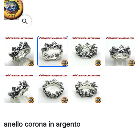
search
anello corona in argento