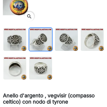
search
Anello d'argento , vegvisir (compasso
celtico) con nodo di tyrone