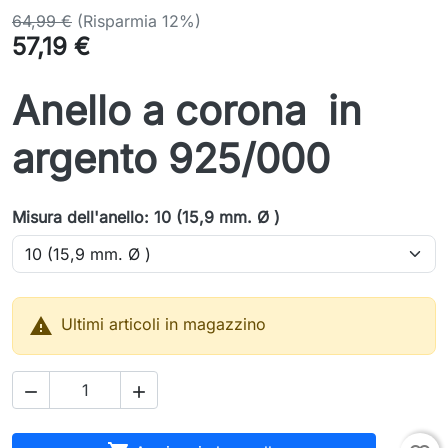
64,99 €
(Risparmia 12%)
57,19 €
Anello a corona in
argento 925/000
Misura dell'anello: 10 (15,9 mm. Ø )

Ultimi articoli in magazzino

