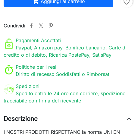

Aggiungi al carrello
favorite_border
Condividi
Pagamenti Accettati
Paypal, Amazon pay, Bonifico bancario, Carte di
credito o di debito, Ricarica PostePay, SatisPay
Politiche per i resi
Diritto di recesso Soddisfatti o Rimborsati
Spedizioni
Spedito entro le 24 ore con corriere, spedizione
tracciabile con firma del ricevente
Descrizione
I NOSTRI PRODOTTI RISPETTANO la norma UNI EN