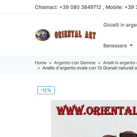
Chiamaci:
+39 080 3849712 , Mobile: +39
Gioielli in arg
Benessere
Home
Argento con Gemme
Anelli in argent
Anello d'argento ovale con 13 Granati naturali o
-12%