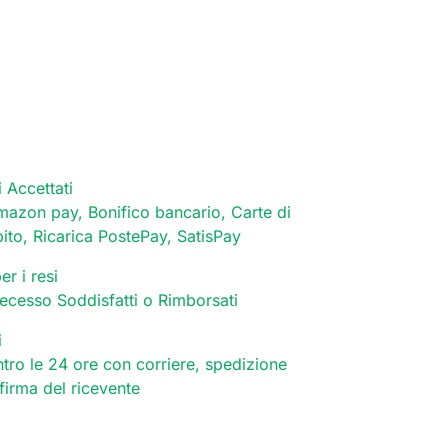
 Accettati
mazon pay, Bonifico bancario, Carte di
bito, Ricarica PostePay, SatisPay
er i resi
 recesso Soddisfatti o Rimborsati
i
tro le 24 ore con corriere, spedizione
 firma del ricevente