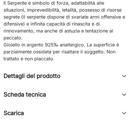
Il Serpente è simbolo di forza, adattabilità alle
situazioni, imprevedibilità, letalità, possesso di risorse
segrete (il serpente dispone di svariate armi offensive e
difensive) e infinita capacità di rinascita e di
rinnovamento, ma anche di astuzia e tentazione al
peccato.
Gioiello in argento 925‰ anallergico. La superficie è
parzialmente ossidata per risaltare il soggetto. Non
trattato e non placcato.
Dettagli del prodotto
Scheda tecnica
Scarica