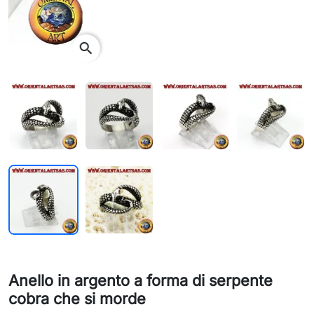
search
Anello in argento a forma di serpente
cobra che si morde