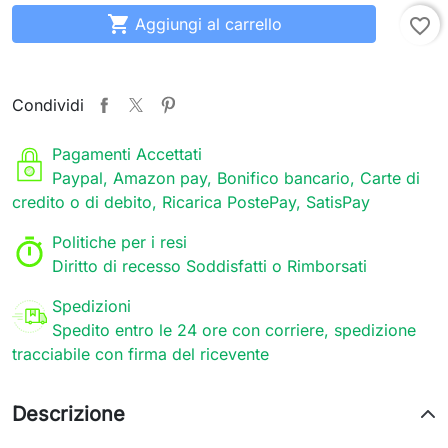

Aggiungi al carrello
favorite_border
Condividi
Pagamenti Accettati
Paypal, Amazon pay, Bonifico bancario, Carte di
credito o di debito, Ricarica PostePay, SatisPay
Politiche per i resi
Diritto di recesso Soddisfatti o Rimborsati
Spedizioni
Spedito entro le 24 ore con corriere, spedizione
tracciabile con firma del ricevente
Descrizione