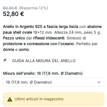
60,00 €
(Risparmia 12%)
52,80 €
Anello in Argento 925 a fascia larga liscia
con
abalone
paua shell ovale
18x12 mm. Altezza 24 mm, peso 5 g.
Pezzo unico
dai
riflessi iridescenti
. Simbolo di
protezione e connessione con l'oceano
. Perfetto per
donna
e
uomo
.
🔎
GUIDA ALLA MISURA DEL ANELLO
Misura dell'anello: 16 (17,8 mm. Ø Diametro)

Ultimi articoli in magazzino