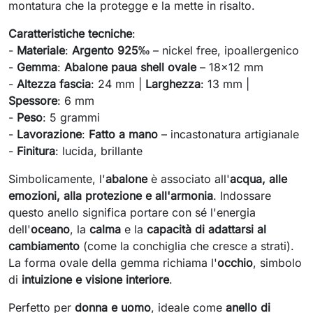
montatura che la protegge e la mette in risalto.
Caratteristiche tecniche
:
-
Materiale
:
Argento 925‰
– nickel free, ipoallergenico
-
Gemma
:
Abalone paua shell ovale
– 18x12 mm
-
Altezza fascia
: 24 mm |
Larghezza
: 13 mm |
Spessore
: 6 mm
-
Peso
: 5 grammi
-
Lavorazione
:
Fatto a mano
– incastonatura artigianale
-
Finitura
: lucida, brillante
Simbolicamente, l'
abalone
è associato all'
acqua, alle
emozioni, alla protezione e all'armonia
. Indossare
questo anello significa portare con sé l'energia
dell'
oceano
, la
calma
e la
capacità di adattarsi al
cambiamento
(come la conchiglia che cresce a strati).
La forma ovale della gemma richiama l'
occhio
, simbolo
di
intuizione e visione interiore
.
Perfetto per
donna e uomo
, ideale come
anello di