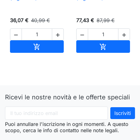
36,07 €
40,99 €
77,43 €
87,99 €




Aggiungi al carrello
Aggiungi al ca


Ricevi le nostre novità e le offerte speciali
Puoi annullare l'iscrizione in ogni momenti. A questo
scopo, cerca le info di contatto nelle note legali.