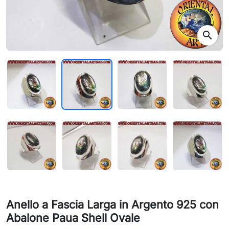
search
Anello a Fascia Larga in Argento 925 con
Abalone Paua Shell Ovale