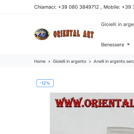
Chiamaci:
+39 080 3849712 , Mobile: +39
Gioielli in arg
Benessere
Home
Gioielli in argento
Anelli in argento sen
-12%