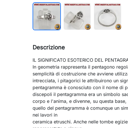
Descrizione
IL SIGNIFICATO ESOTERICO DEL PENTAG
In geometria rappresenta il pentagono regola
semplicità di costruzione che avviene utiliz
intrecciata, i pitagorici le attribuirono un sig
pentagramma è conosciuto con il nome di pe
discepoli il pentagramma era un simbolo sa
corpo e l'anima, e divenne, su questa base, i
quello del pentagramma è comunque un simbolo
nei lavori in
ceramica etruschi. Anche nelle tombe egizie 