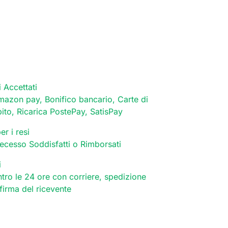
 Accettati
mazon pay, Bonifico bancario, Carte di
bito, Ricarica PostePay, SatisPay
er i resi
 recesso Soddisfatti o Rimborsati
i
tro le 24 ore con corriere, spedizione
 firma del ricevente