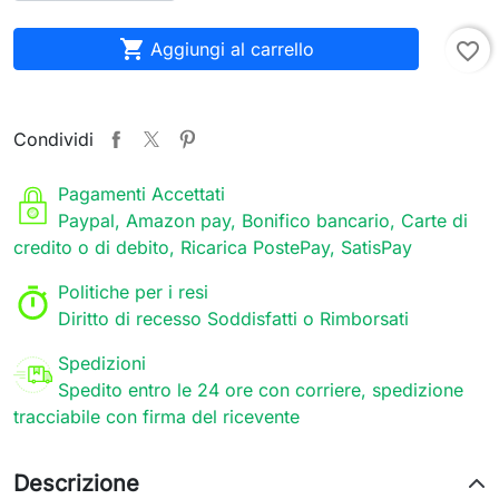

Aggiungi al carrello
favorite_border
Condividi
Pagamenti Accettati
Paypal, Amazon pay, Bonifico bancario, Carte di
credito o di debito, Ricarica PostePay, SatisPay
Politiche per i resi
Diritto di recesso Soddisfatti o Rimborsati
Spedizioni
Spedito entro le 24 ore con corriere, spedizione
tracciabile con firma del ricevente
Descrizione