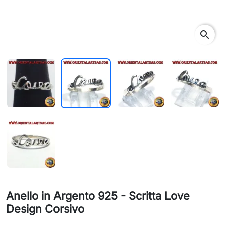
search
Anello in Argento 925 - Scritta Love
Design Corsivo