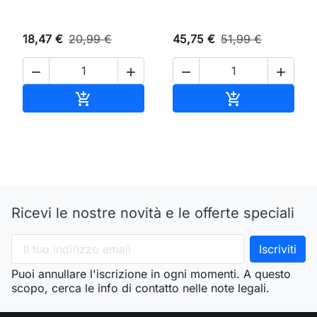
18,47 €
20,99 €
45,75 €
51,99 €




Aggiungi al carrello
Aggiungi al ca


Ricevi le nostre novità e le offerte speciali
Puoi annullare l'iscrizione in ogni momenti. A questo
scopo, cerca le info di contatto nelle note legali.