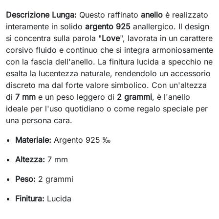
Descrizione Lunga:
Questo raffinato
anello
è realizzato
interamente in solido
argento 925
anallergico. Il design
si concentra sulla parola "
Love
", lavorata in un carattere
corsivo fluido e continuo che si integra armoniosamente
con la fascia dell'anello. La finitura lucida a specchio ne
esalta la lucentezza naturale, rendendolo un accessorio
discreto ma dal forte valore simbolico. Con un'altezza
di
7 mm
e un peso leggero di
2 grammi
, è l'anello
ideale per l'uso quotidiano o come regalo speciale per
una persona cara.
Materiale:
Argento 925 ‰
Altezza:
7 mm
Peso:
2 grammi
Finitura:
Lucida