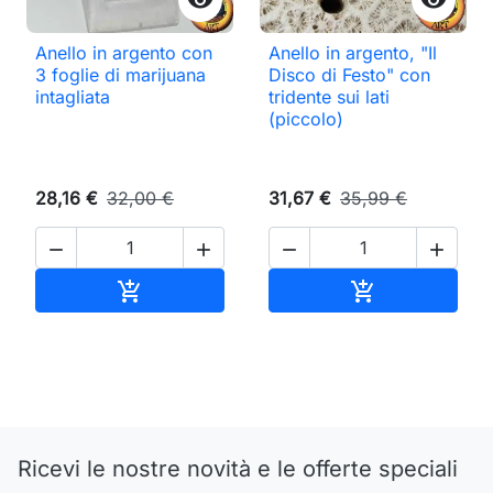
Anello in argento con
Anello in argento, "Il
3 foglie di marijuana
Disco di Festo" con
intagliata
tridente sui lati
(piccolo)
28,16 €
32,00 €
31,67 €
35,99 €




Aggiungi al carrello
Aggiungi al ca


Ricevi le nostre novità e le offerte speciali