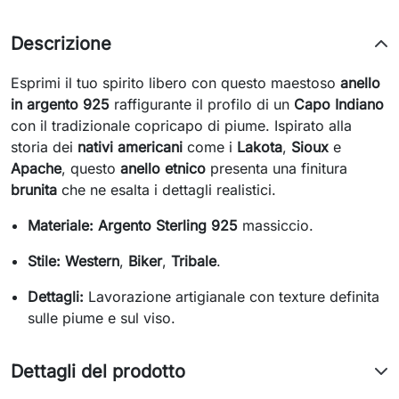
Descrizione
Esprimi il tuo spirito libero con questo maestoso
anello
in argento 925
raffigurante il profilo di un
Capo Indiano
con il tradizionale copricapo di piume. Ispirato alla
storia dei
nativi americani
come i
Lakota
,
Sioux
e
Apache
, questo
anello etnico
presenta una finitura
brunita
che ne esalta i dettagli realistici.
Materiale:
Argento Sterling 925
massiccio.
Stile:
Western
,
Biker
,
Tribale
.
Dettagli:
Lavorazione artigianale con texture definita
sulle piume e sul viso.
Dettagli del prodotto