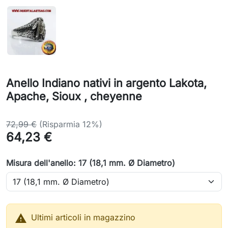
Anello Indiano nativi in argento Lakota,
Apache, Sioux , cheyenne
72,99 €
(Risparmia 12%)
64,23 €
Misura dell'anello: 17 (18,1 mm. Ø Diametro)

Ultimi articoli in magazzino