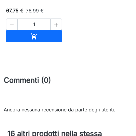
67,75 €
76,99 €


Aggiungi al carrello

Commenti (0)
Ancora nessuna recensione da parte degli utenti.
16 altri prodotti nella stessa