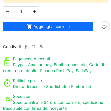



Aggiungi al carrello
favorite_border
Condividi
Pagamenti Accettati
Paypal, Amazon pay, Bonifico bancario, Carte di
credito o di debito, Ricarica PostePay, SatisPay
Politiche per i resi
Diritto di recesso Soddisfatti o Rimborsati
Spedizioni
Spedito entro le 24 ore con corriere, spedizione
tracciabile con firma del ricevente