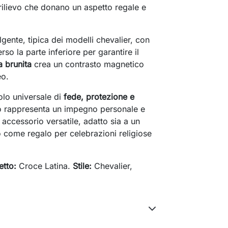
n rilievo che donano un aspetto regale e
lgente, tipica dei modelli chevalier, con
so la parte inferiore per garantire il
ra brunita
crea un contrasto magnetico
eo.
olo universale di
fede, protezione e
llo rappresenta un impegno personale e
 accessorio versatile, adatto sia a un
 come regalo per celebrazioni religiose
tto:
Croce Latina.
Stile:
Chevalier,