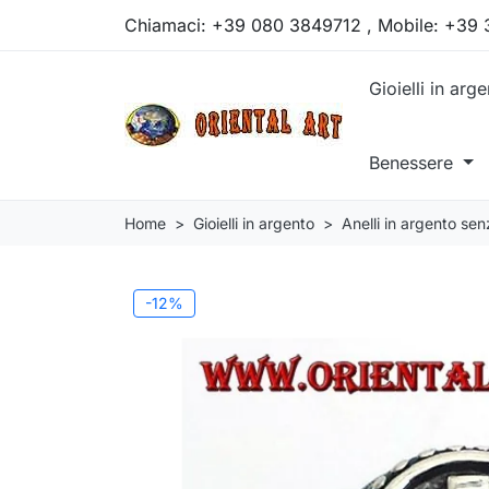
Chiamaci:
+39 080 3849712 , Mobile: +39
Gioielli in arg
Benessere
Home
Gioielli in argento
Anelli in argento sen
-12%