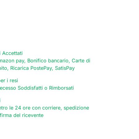
 Accettati
mazon pay, Bonifico bancario, Carte di
bito, Ricarica PostePay, SatisPay
er i resi
 recesso Soddisfatti o Rimborsati
i
tro le 24 ore con corriere, spedizione
 firma del ricevente