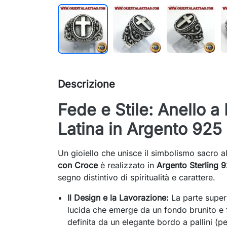
Descrizione
Fede e Stile: Anello a
Latina in Argento 925
Un gioiello che unisce il simbolismo sacro a
con Croce
è realizzato in
Argento Sterling 
segno distintivo di spiritualità e carattere.
Il Design e la Lavorazione:
La parte superi
lucida che emerge da un fondo brunito e 
definita da un elegante bordo a pallini (per