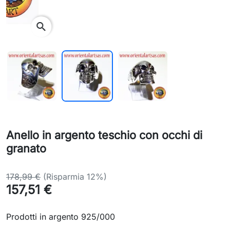
search
Anello in argento teschio con occhi di
granato
178,99 €
(Risparmia 12%)
157,51 €
Prodotti in argento 925/000