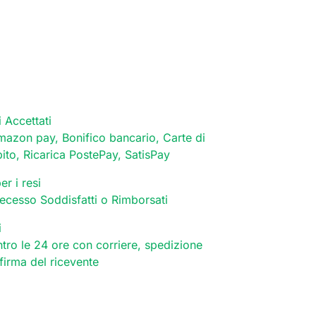
 Accettati
mazon pay, Bonifico bancario, Carte di
bito, Ricarica PostePay, SatisPay
er i resi
 recesso Soddisfatti o Rimborsati
i
tro le 24 ore con corriere, spedizione
 firma del ricevente