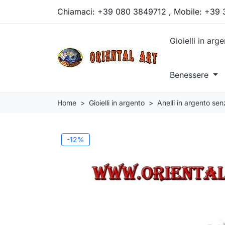
Chiamaci:
+39 080 3849712 , Mobile: +39
Gioielli in arg
Benessere
Home
Gioielli in argento
Anelli in argento sen
-12%