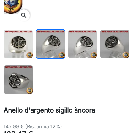
search
Anello d'argento sigillo àncora
145,99 €
(Risparmia 12%)