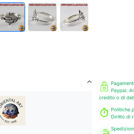
Pagamenti
Paypal, A
credito o di de
Politiche p
Diritto di
Spedizion