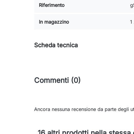
Riferimento
g
In magazzino
1 
Scheda tecnica
Commenti (0)
Ancora nessuna recensione da parte degli ut
16 altri prodotti nella stessa