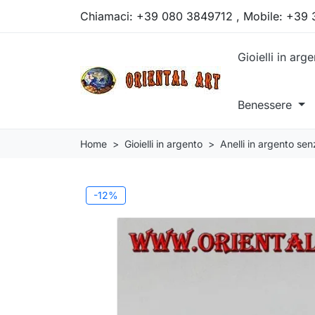
Chiamaci:
+39 080 3849712 , Mobile: +39
Gioielli in arg
Benessere
Home
Gioielli in argento
Anelli in argento sen
-12%