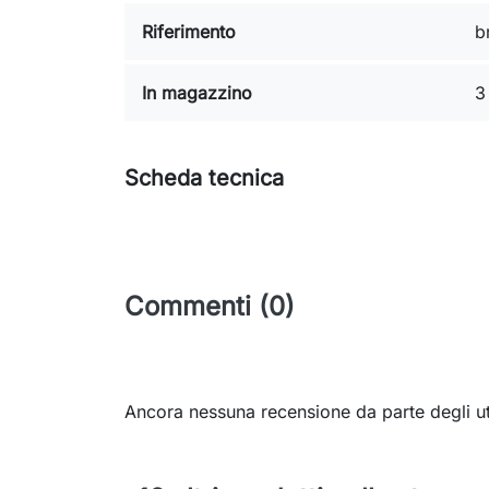
Riferimento
b
In magazzino
3
Scheda tecnica
Commenti (0)
Ancora nessuna recensione da parte degli ut