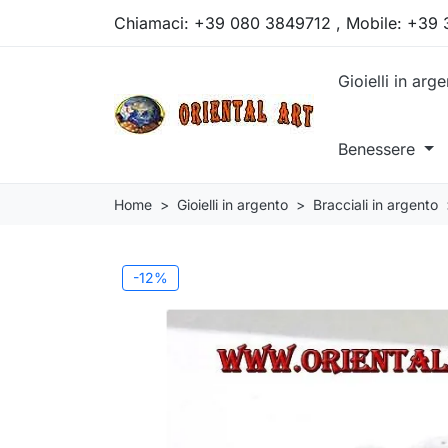
Chiamaci:
+39 080 3849712 , Mobile: +39
Gioielli in arg
Benessere
Home
Gioielli in argento
Bracciali in argento
-12%