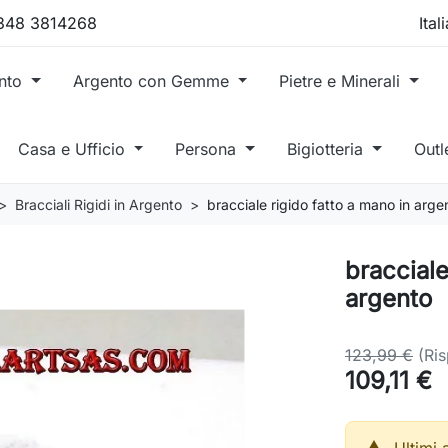
 348 3814268
ento
Argento con Gemme
Pietre e Minerali
Casa e Ufficio
Persona
Bigiotteria
Outl
Bracciali Rigidi in Argento
bracciale rigido fatto a mano in arge
bracciale
argento
123,99 €
(Ri
109,11 €
Ultimi 