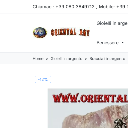
Chiamaci:
+39 080 3849712 , Mobile: +39
Gioielli in arg
Benessere
Home
Gioielli in argento
Bracciali in argento
-12%