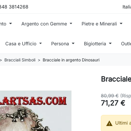
 348 3814268
ento
Argento con Gemme
Pietre e Minerali
Casa e Ufficio
Persona
Bigiotteria
Outl
Bracciali Simboli
Bracciale in argento Dinosauri
Bracciale
80,99 €
(Ris
71,27 €

Ultimi 