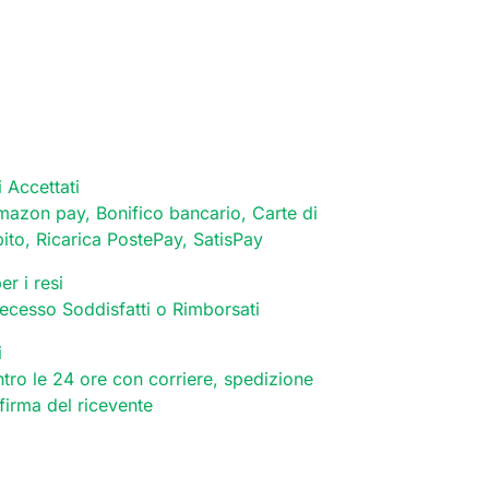
 Accettati
mazon pay, Bonifico bancario, Carte di
bito, Ricarica PostePay, SatisPay
er i resi
 recesso Soddisfatti o Rimborsati
i
tro le 24 ore con corriere, spedizione
 firma del ricevente