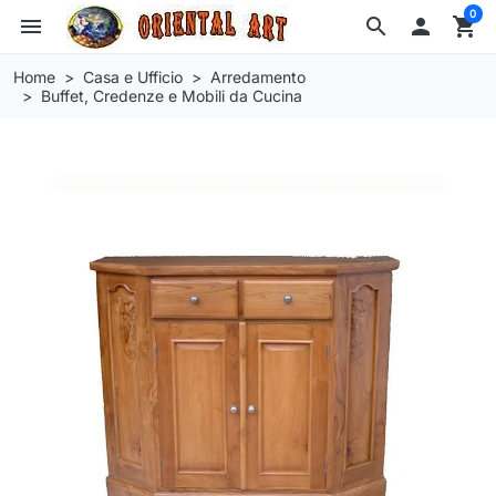
0
menu
search

shopping_cart
Home
Casa e Ufficio
Arredamento
Buffet, Credenze e Mobili da Cucina