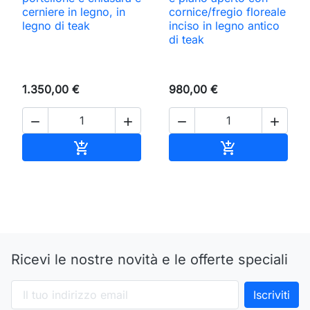
cerniere in legno, in
cornice/fregio floreale
legno di teak
inciso in legno antico
di teak
1.350,00 €
980,00 €




Aggiungi al carrello
Aggiungi al ca


Ricevi le nostre novità e le offerte speciali