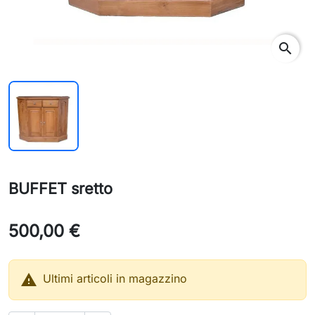
search
BUFFET sretto
500,00 €

Ultimi articoli in magazzino