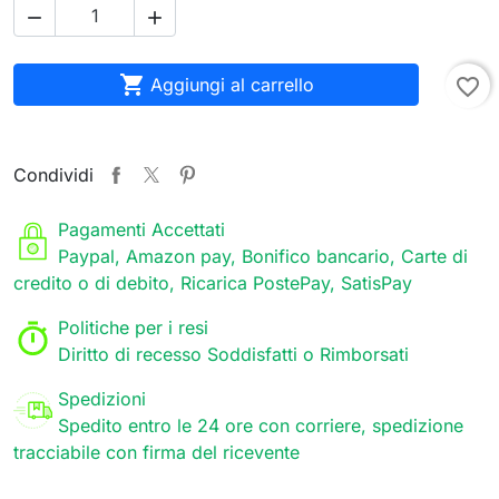



Aggiungi al carrello
favorite_border
Condividi
Pagamenti Accettati
Paypal, Amazon pay, Bonifico bancario, Carte di
credito o di debito, Ricarica PostePay, SatisPay
Politiche per i resi
Diritto di recesso Soddisfatti o Rimborsati
Spedizioni
Spedito entro le 24 ore con corriere, spedizione
tracciabile con firma del ricevente