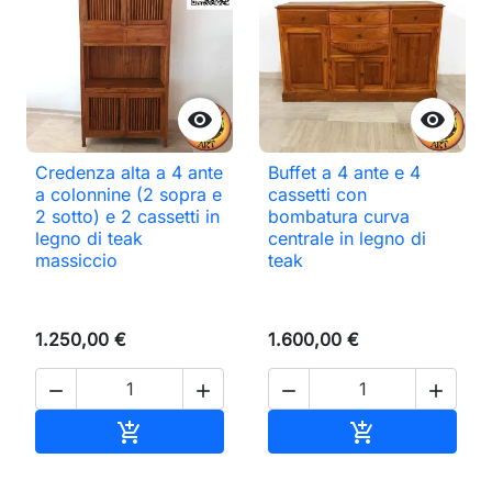


Credenza alta a 4 ante
Buffet a 4 ante e 4
a colonnine (2 sopra e
cassetti con
2 sotto) e 2 cassetti in
bombatura curva
legno di teak
centrale in legno di
massiccio
teak
1.250,00 €
1.600,00 €




Aggiungi al carrello
Aggiungi al ca

