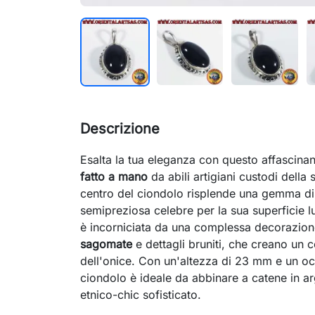
Descrizione
Esalta la tua eleganza con questo affascina
fatto a mano
da abili artigiani custodi della
centro del ciondolo risplende una gemma d
semipreziosa celebre per la sua superficie l
è incorniciata da una complessa decorazio
sagomate
e dettagli bruniti, che creano un 
dell'onice. Con un'altezza di 23 mm e un o
ciondolo è ideale da abbinare a catene in ar
etnico-chic sofisticato.