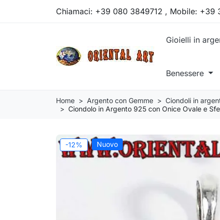
Chiamaci:
+39 080 3849712 , Mobile: +39
Gioielli in arg
Benessere
Home
Argento con Gemme
Ciondoli in arg
Ciondolo in Argento 925 con Onice Ovale e Sfer
Nuovo
-12%