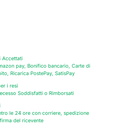
 Accettati
mazon pay, Bonifico bancario, Carte di
bito, Ricarica PostePay, SatisPay
er i resi
 recesso Soddisfatti o Rimborsati
i
tro le 24 ore con corriere, spedizione
 firma del ricevente