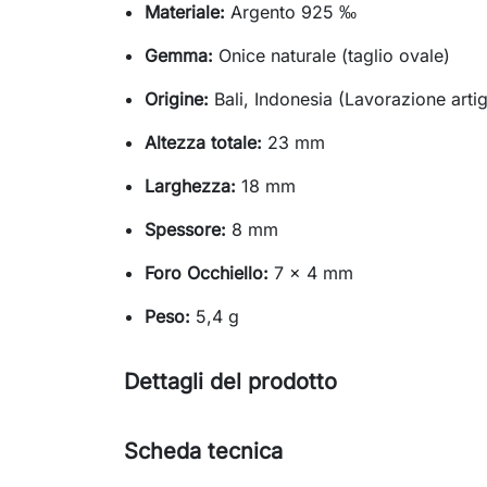
Materiale:
Argento 925 ‰
Gemma:
Onice naturale (taglio ovale)
Origine:
Bali, Indonesia (Lavorazione artig
Altezza totale:
23 mm
Larghezza:
18 mm
Spessore:
8 mm
Foro Occhiello:
7 x 4 mm
Peso:
5,4 g
Dettagli del prodotto
Scheda tecnica