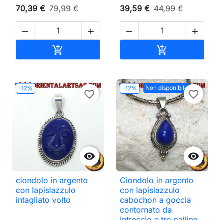
70,39 €
79,99 €
39,59 €
44,99 €




Aggiungi al carrello
Aggiungi al ca


Non disponibile
-12%
-12%
favorite_border
favorite_border


ciondolo in argento
Ciondolo in argento
con lapislazzulo
con lapislazzulo
intagliato volto
cabochon a goccia
contornato da
intreccio e tre palline