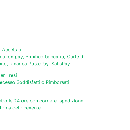
 Accettati
mazon pay, Bonifico bancario, Carte di
bito, Ricarica PostePay, SatisPay
er i resi
 recesso Soddisfatti o Rimborsati
i
tro le 24 ore con corriere, spedizione
 firma del ricevente