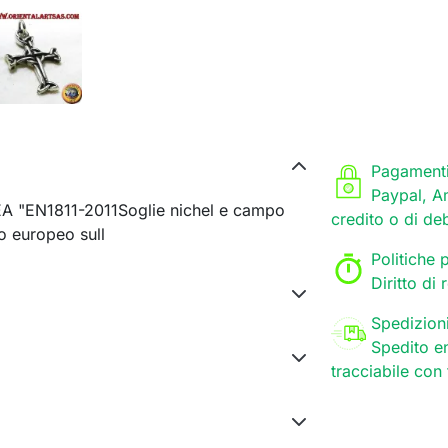
Pagamenti
Paypal, A
PEA "EN1811-2011Soglie nichel e campo
credito o di de
lo europeo sull
Politiche p
Diritto di
Spedizion
Spedito en
tracciabile con