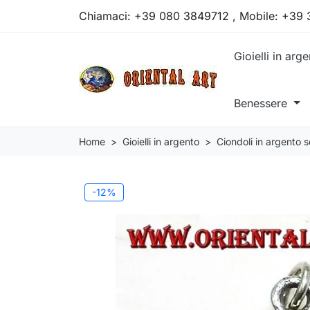
Chiamaci:
+39 080 3849712 , Mobile: +39
Gioielli in arg
Benessere
Home
Gioielli in argento
Ciondoli in argento 
-12%