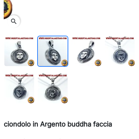
search
ciondolo in Argento buddha faccia