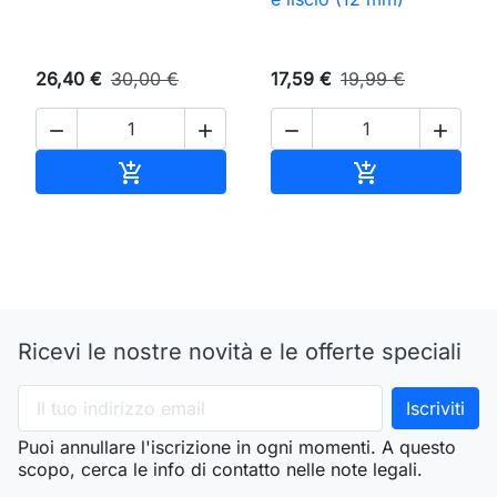
26,40 €
30,00 €
17,59 €
19,99 €




Aggiungi al carrello
Aggiungi al ca


Ricevi le nostre novità e le offerte speciali
Puoi annullare l'iscrizione in ogni momenti. A questo
scopo, cerca le info di contatto nelle note legali.