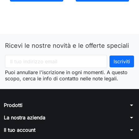
Ricevi le nostre novità e le offerte speciali
Puoi annullare l'iscrizione in ogni momenti. A questo
scopo, cerca le info di contatto nelle note legali.
arrow_drop_down
Prodotti
arrow_drop_down
La nostra azienda
arrow_drop_down
Il tuo account