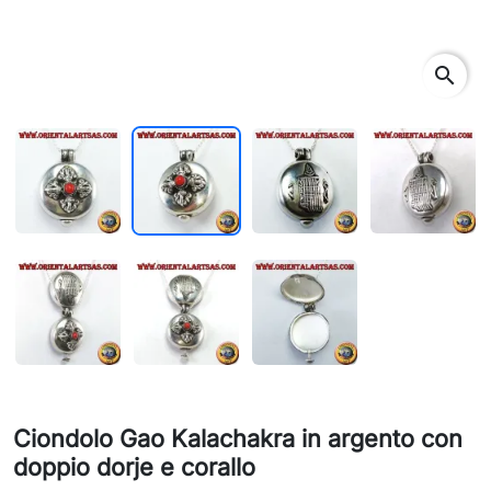
search
Ciondolo Gao Kalachakra in argento con
doppio dorje e corallo