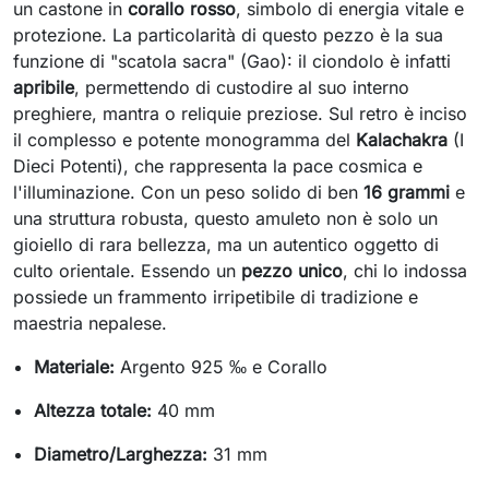
un castone in
corallo rosso
, simbolo di energia vitale e
protezione. La particolarità di questo pezzo è la sua
funzione di "scatola sacra" (Gao): il ciondolo è infatti
apribile
, permettendo di custodire al suo interno
preghiere, mantra o reliquie preziose. Sul retro è inciso
il complesso e potente monogramma del
Kalachakra
(I
Dieci Potenti), che rappresenta la pace cosmica e
l'illuminazione. Con un peso solido di ben
16 grammi
e
una struttura robusta, questo amuleto non è solo un
gioiello di rara bellezza, ma un autentico oggetto di
culto orientale. Essendo un
pezzo unico
, chi lo indossa
possiede un frammento irripetibile di tradizione e
maestria nepalese.
Materiale:
Argento 925 ‰ e Corallo
Altezza totale:
40 mm
Diametro/Larghezza:
31 mm