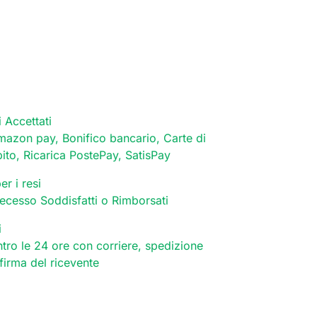
 Accettati
mazon pay, Bonifico bancario, Carte di
bito, Ricarica PostePay, SatisPay
er i resi
 recesso Soddisfatti o Rimborsati
i
tro le 24 ore con corriere, spedizione
 firma del ricevente