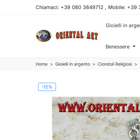
Chiamaci:
+39 080 3849712 , Mobile: +39
Gioielli in arg
Benessere
Home
Gioielli in argento
Ciondoli Religiosi
-12%