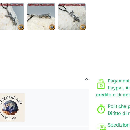
Pagamenti
Paypal, A
credito o di de
Politiche p
Diritto di
Spedizion