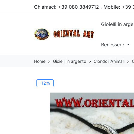
Chiamaci:
+39 080 3849712 , Mobile: +39
Gioielli in arg
Benessere
Home
Gioielli in argento
Ciondoli Animali
C
-12%