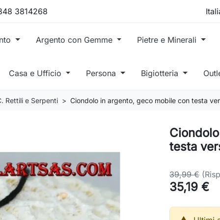
 348 3814268
ento
Argento con Gemme
Pietre e Minerali
Casa e Ufficio
Persona
Bigiotteria
Outl
. Rettili e Serpenti
Ciondolo in argento, geco mobile con testa ver
Ciondolo
testa ver
39,99 €
(Ris
35,19 €
Ultimi 