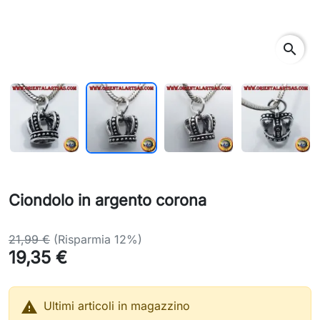
search
Ciondolo in argento corona
21,99 €
(Risparmia 12%)
19,35 €

Ultimi articoli in magazzino