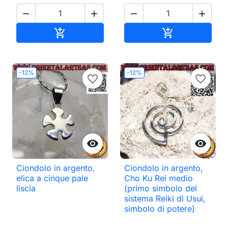




Aggiungi al carrello
Aggiungi al ca


-12%
-12%
favorite_border
favorite_border


Ciondolo in argento,
Ciondolo in argento,
elica a cinque pale
Cho Ku Rei medio
liscia
(primo simbolo del
sistema Reiki di Usui,
simbolo di potere)