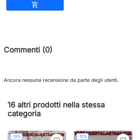
Aggiungi al carrello

Commenti (0)
Ancora nessuna recensione da parte degli utenti.
16 altri prodotti nella stessa
categoria
-12%
-12%