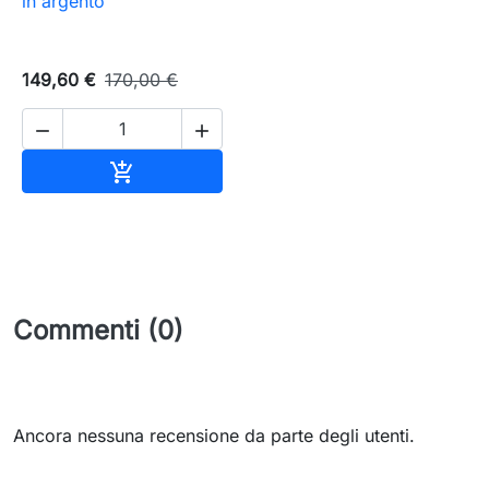
in argento
149,60 €
170,00 €


Aggiungi al carrello

Commenti (0)
Ancora nessuna recensione da parte degli utenti.