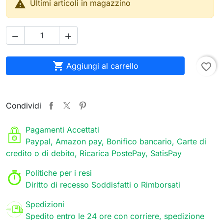

Ultimi articoli in magazzino



Aggiungi al carrello
favorite_border
Condividi
Pagamenti Accettati
Paypal, Amazon pay, Bonifico bancario, Carte di
credito o di debito, Ricarica PostePay, SatisPay
Politiche per i resi
Diritto di recesso Soddisfatti o Rimborsati
Spedizioni
Spedito entro le 24 ore con corriere, spedizione