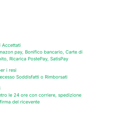
 Accettati
mazon pay, Bonifico bancario, Carte di
bito, Ricarica PostePay, SatisPay
er i resi
 recesso Soddisfatti o Rimborsati
i
tro le 24 ore con corriere, spedizione
 firma del ricevente