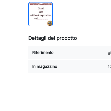
Dettagli del prodotto
Riferimento
gi
In magazzino
1