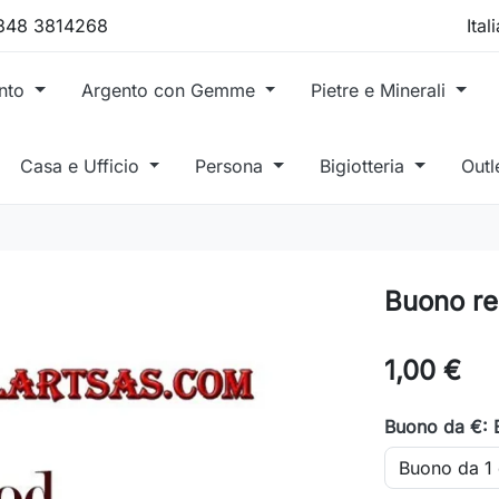
 348 3814268
ento
Argento con Gemme
Pietre e Minerali
Casa e Ufficio
Persona
Bigiotteria
Outl
Buono re
1,00 €
Buono da €: 