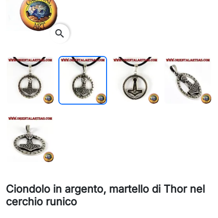
search
Ciondolo in argento, martello di Thor nel
cerchio runico