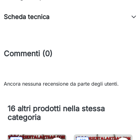
Scheda tecnica
Commenti (0)
Ancora nessuna recensione da parte degli utenti.
16 altri prodotti nella stessa
categoria