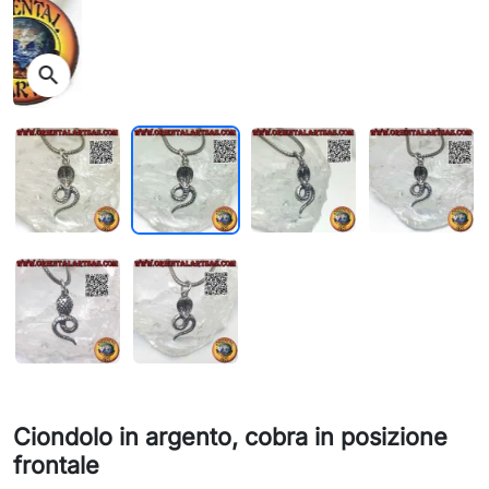
search
Ciondolo in argento, cobra in posizione
frontale