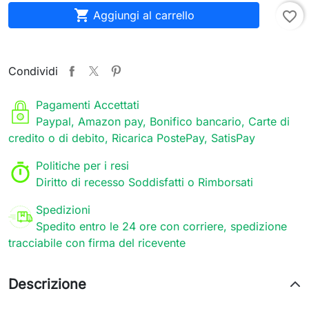

Aggiungi al carrello
favorite_border
Condividi
Pagamenti Accettati
Paypal, Amazon pay, Bonifico bancario, Carte di
credito o di debito, Ricarica PostePay, SatisPay
Politiche per i resi
Diritto di recesso Soddisfatti o Rimborsati
Spedizioni
Spedito entro le 24 ore con corriere, spedizione
tracciabile con firma del ricevente
Descrizione